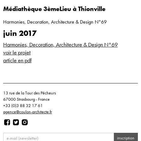
Médiathèque 3èmeLieu à Thionville
Harmonies, Decoration, Architecture & Design N°69
juin 2017
Harmonies, Decoration, Architecture & Design N°69
voir le projet
article en pdf
13 rue de la Tour des Pêcheurs
67000 Strasbourg - France
+33 (0)3 88 32 17 61
agence@coulon-architecte.fr
inscription