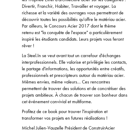
Divertir, Franchir, Habiter, Travailler et voyager. La
richesse et la variété des ouvrages vous permettront de
découvrir toutes les possibilités qu'offre le matériau acier.
Par ailleurs, le Concours Acier 2017 dont le thème
retenu est "la conquête de l'espace" a particulièrement
inspiré les étudiants candidats. Leurs projets vous feront
rêver !
La Steel.In se veut avant tout un carrefour d'échanges
interprofessionnels. Elle valorise et privilégie les contacts,
le partage d'informations, les opportunités entre créatifs,
professionnels et prescripteurs autour du matériau acier.
Mêmes envies, même valeurs... Ces rencontres
permettent de trouver des solutions et de concrétiser des
projets ambitieux. À chacun de trouver son bonheur dans
cet événement convivial et multiforme.
Profitez de ce book pour trouver l'inspiration et
transformer vos projets en futures réalisations !
Michel Julien-Vauzelle Président de ConstruirAcier