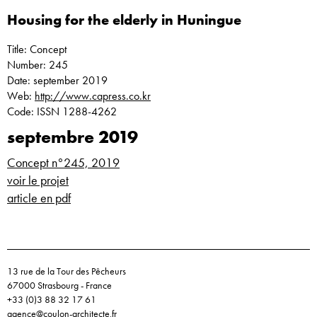
Housing for the elderly in Huningue
Title: Concept
Number: 245
Date: september 2019
Web:
http://www.capress.co.kr
Code: ISSN 1288-4262
septembre 2019
Concept n°245, 2019
voir le projet
article en pdf
13 rue de la Tour des Pêcheurs
67000 Strasbourg - France
+33 (0)3 88 32 17 61
agence@coulon-architecte.fr