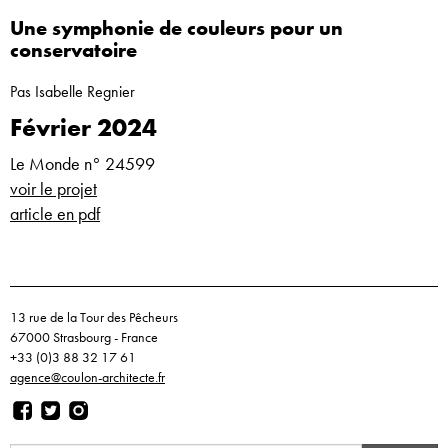
Une symphonie de couleurs pour un
conservatoire
Pas Isabelle Regnier
Février 2024
Le Monde n° 24599
voir le projet
article en pdf
13 rue de la Tour des Pêcheurs
67000 Strasbourg - France
+33 (0)3 88 32 17 61
agence@coulon-architecte.fr