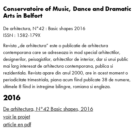
Conservatoire of Music, Dance and Dramatic
Arts in Belfort
De arhitectura, N°42 : Basic shapes 2016
ISSN : 1582-179X
Revista „de arhitectura” este o publicatie de arhitectura
contemporana care se adreseaza in mod special arhitecttilor,
designerilor, peisagistilor, arhitectilor de interior, dar si unui public
mai larg interesat de arhitectura contemporana, publica si
rezidentiala. Revista apare din anul 2000, are in acest moment o
periodicitate trimestriala, piana acum fiind publicate 38 de numere,
ultimele 8 fiind in intregime bilingve, romiana si engleza.
2016
De arhitectura, N°42 Basic shapes, 2016
voir le projet
article en pdf