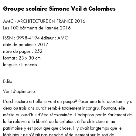
Groupe scolaire Simone Veil à Colombes
AMC - ARCHITECTURE EN FRANCE 2016
Les 100 bâtiments de l'année 2016
ISSN : 0998-4194 éditeur : AMC
date de parution : 2017
nbre de pages : 252
format : 23 x 30 cm
langues : Français
Edito
Vent d’optimisme
L’architecture a-t-elle le vent en poupe? Poser une telle question il y a
deux ou trois ans aurait semblé totalement incongru. Pourtant, elle
mérite aujourd’hui d’être réexaminée. L’adoption par le Parlement de
la loi relative à la liberté de la création, à l’architecture et au
patrimoine y est pour quelque chose. Il y avait longtemps que le
législateur ne s’était pas penché sérieusement sur le sort de