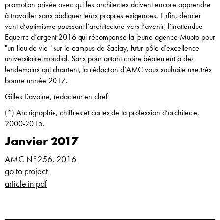
promotion privée avec qui les architectes doivent encore apprendre
à travailler sans abdiquer leurs propres exigences. Enfin, dernier
vent d’optimisme poussant l’architecture vers l’avenir, l’inattendue
Equerre d’argent 2016 qui récompense la jeune agence Muoto pour
"un lieu de vie " sur le campus de Saclay, futur pôle d’excellence
universitaire mondial. Sans pour autant croire béatement à des
lendemains qui chantent, la rédaction d’AMC vous souhaite une très
bonne année 2017.
Gilles Davoine, rédacteur en chef
(*) Archigraphie, chiffres et cartes de la profession d’architecte,
2000-2015.
Janvier 2017
AMC N°256, 2016
go to project
article in pdf