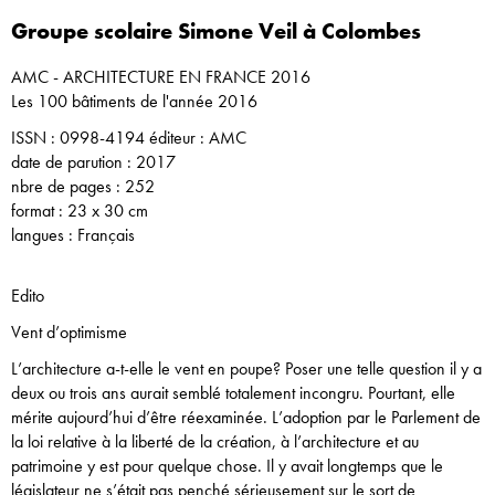
Groupe scolaire Simone Veil à Colombes
AMC - ARCHITECTURE EN FRANCE 2016
Les 100 bâtiments de l'année 2016
ISSN : 0998-4194 éditeur : AMC
date de parution : 2017
nbre de pages : 252
format : 23 x 30 cm
langues : Français
Edito
Vent d’optimisme
L’architecture a-t-elle le vent en poupe? Poser une telle question il y a
deux ou trois ans aurait semblé totalement incongru. Pourtant, elle
mérite aujourd’hui d’être réexaminée. L’adoption par le Parlement de
la loi relative à la liberté de la création, à l’architecture et au
patrimoine y est pour quelque chose. Il y avait longtemps que le
législateur ne s’était pas penché sérieusement sur le sort de