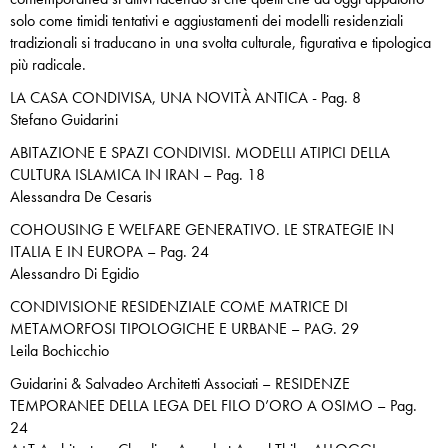
solo come timidi tentativi e aggiustamenti dei modelli residenziali
tradizionali si traducano in una svolta culturale, figurativa e tipologica
più radicale.
LA CASA CONDIVISA, UNA NOVITÀ ANTICA - Pag. 8
Stefano Guidarini
ABITAZIONE E SPAZI CONDIVISI. MODELLI ATIPICI DELLA
CULTURA ISLAMICA IN IRAN – Pag. 18
Alessandra De Cesaris
COHOUSING E WELFARE GENERATIVO. LE STRATEGIE IN
ITALIA E IN EUROPA – Pag. 24
Alessandro Di Egidio
CONDIVISIONE RESIDENZIALE COME MATRICE DI
METAMORFOSI TIPOLOGICHE E URBANE – PAG. 29
Leila Bochicchio
Guidarini & Salvadeo Architetti Associati – RESIDENZE
TEMPORANEE DELLA LEGA DEL FILO D’ORO A OSIMO – Pag.
24