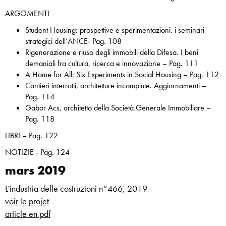
ARGOMENTI
Student Housing: prospettive e sperimentazioni. i seminari
strategici dell’ANCE- Pag. 108
Rigenerazione e riuso degli immobili della Difesa. I beni
demaniali fra cultura, ricerca e innovazione – Pag. 111
A Home for All: Six Experiments in Social Housing – Pag. 112
Cantieri interrotti, architetture incompiute. Aggiornamenti –
Pag. 114
Gabor Acs, architetto della Società Generale Immobiliare –
Pag. 118
LIBRI – Pag. 122
NOTIZIE - Pag. 124
mars 2019
L'industria delle costruzioni n°466, 2019
voir le projet
article en pdf