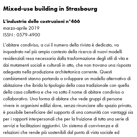
Mixed-use building in Strasbourg
L'industria delle costruzioni n°466
marzo-aprile 2019
ISSN : 0579-4900
L’abitare condiviso, a cui il numero della rivista è dedicato, va
inquadrato nel più ampio contesto della ricerca di nuovi modelli
residenziali resa necessaria dalla trasformazione degli stili di vita e
dai mutamenti sociali e culturali in atto, che non trovano una risposta
adeguata nella produzione architettonica corrente. Questi
cambiamenti stanno portando a sviluppare un modello alternativo di
abitazione che ibrida la tipologia della casa tradizionale con quella
della casa collettiva e che va sotto il nome di abitare condiviso o
collaborativo. Una forma di abitare che vede gruppi di persone
vivere in organismi edilizi dove, senza rinunciare allo spazio privato,
è possibile beneficiare del supporto di una comunità con vantaggi sia
per i rapporti interpersonali che per la fruizione di tutta una serie di
servizi e facilitazioni aggiuntivi. Un sistema di convivenza e di
relazioni che rende più sostenibili dal punto di vista sociale ed