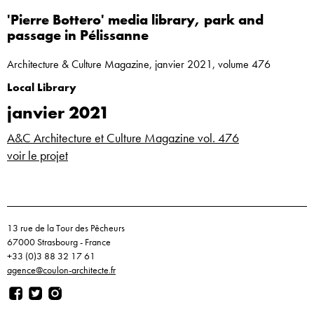
'Pierre Bottero' media library, park and
passage in Pélissanne
Architecture & Culture Magazine, janvier 2021, volume 476
Local Library
janvier 2021
A&C Architecture et Culture Magazine vol. 476
voir le projet
13 rue de la Tour des Pêcheurs
67000 Strasbourg - France
+33 (0)3 88 32 17 61
agence@coulon-architecte.fr