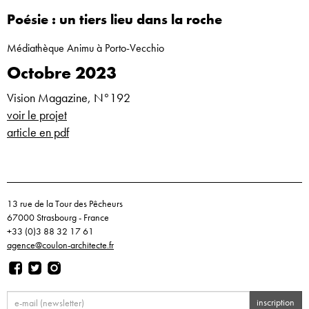
Poésie : un tiers lieu dans la roche
Médiathèque Animu à Porto-Vecchio
Octobre 2023
Vision Magazine, N°192
voir le projet
article en pdf
13 rue de la Tour des Pêcheurs
67000 Strasbourg - France
+33 (0)3 88 32 17 61
agence@coulon-architecte.fr
inscription