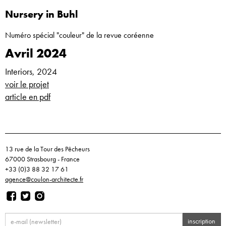
Nursery in Buhl
Numéro spécial "couleur" de la revue coréenne
Avril 2024
Interiors, 2024
voir le projet
article en pdf
13 rue de la Tour des Pêcheurs
67000 Strasbourg - France
+33 (0)3 88 32 17 61
agence@coulon-architecte.fr
inscription