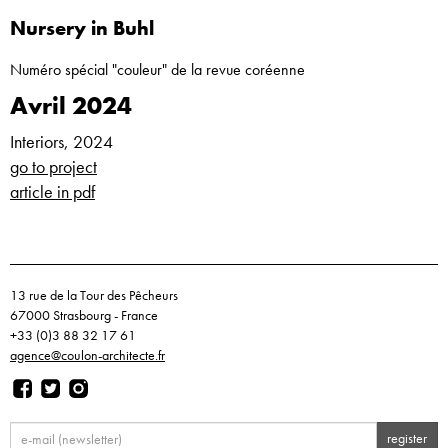
Nursery in Buhl
Numéro spécial "couleur" de la revue coréenne
Avril 2024
Interiors, 2024
go to project
article in pdf
13 rue de la Tour des Pêcheurs
67000 Strasbourg - France
+33 (0)3 88 32 17 61
agence@coulon-architecte.fr
register