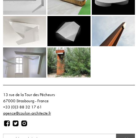
13 rue de la Tour des Pêcheurs
67000 Strasbourg - France
+33 (0)3 88 32 17 61
agence@coulon-architecte.fr