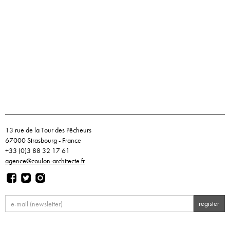
13 rue de la Tour des Pêcheurs
67000 Strasbourg - France
+33 (0)3 88 32 17 61
agence@coulon-architecte.fr
register