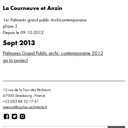
La Courneuve et Anzin
1er Palmarès grand public Archicontemporaine
phase 5
Depuis le 09-10-2012
Sept 2013
Palmares Grand Public archi- contemporaine 2012
go to project
13 rue de la Tour des Pêcheurs
67000 Strasbourg - France
+33 (0)3 88 32 17 61
agence@coulon-architecte.fr