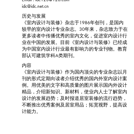
idc@idc.net.cn
历史与发展
《室内设计与装修》杂志于1986年创刊，是国内
较早的室内设计专业杂志。30年来，杂志致力于在
更多读者中传播优秀的室内文化，促进室内设计行
业在中国的发展。目前《室内设计与装修》已经成
为中国室内设计行业最有影响力的专业刊物。教育
部认可建筑学科A类期刊。
内容
《室内设计与装修》作为国内顶尖的专业杂志以月
刊的形式定期向读者介绍优秀的国内外室内设计案
例。用优美的文字和高质量的图片展示国内外设计
精品，介绍新知识、新材料，使业内人士了解室内
设计的发展趋势；及时报道居室装修的流行趋势，
不断推出优秀案例及居室用品；拓宽视野，提高设
计能力。