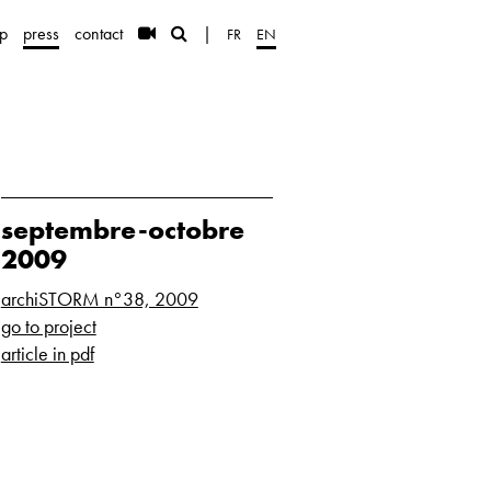
p
press
contact
|
FR
EN
septembre-octobre
2009
archiSTORM n°38, 2009
go to project
article in pdf