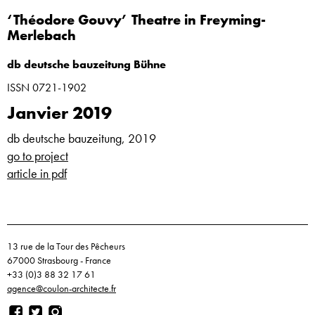
‘Théodore Gouvy’ Theatre in Freyming-
Merlebach
db deutsche bauzeitung
Bühne
ISSN 0721-1902
Janvier 2019
db deutsche bauzeitung, 2019
go to project
article in pdf
13 rue de la Tour des Pêcheurs
67000 Strasbourg - France
+33 (0)3 88 32 17 61
agence@coulon-architecte.fr