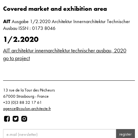
Covered market and exhibition area
AIT
Ausgabe 1/2.2020 Architektur Innernarchitektur Technischer
Ausbau ISSN : 0173 8046
1/2.2020
AIT architektur innernarchitektur technischer ausbau, 2020
go to project
13 rue de la Tour des Pêcheurs
67000 Strasbourg - France
+33 (0)3 88 32 17 61
agence@coulon-architecte.fr
register