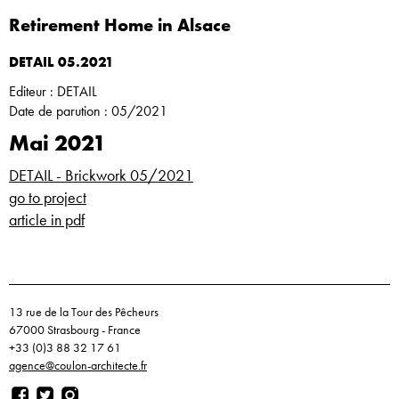
Retirement Home in Alsace
DETAIL 05.2021
Editeur : DETAIL
Date de parution : 05/2021
Mai 2021
DETAIL - Brickwork 05/2021
go to project
article in pdf
13 rue de la Tour des Pêcheurs
67000 Strasbourg - France
+33 (0)3 88 32 17 61
agence@coulon-architecte.fr