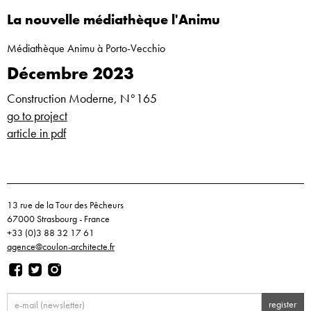
La nouvelle médiathèque l'Animu
Médiathèque Animu à Porto-Vecchio
Décembre 2023
Construction Moderne, N°165
go to project
article in pdf
13 rue de la Tour des Pêcheurs
67000 Strasbourg - France
+33 (0)3 88 32 17 61
agence@coulon-architecte.fr
register