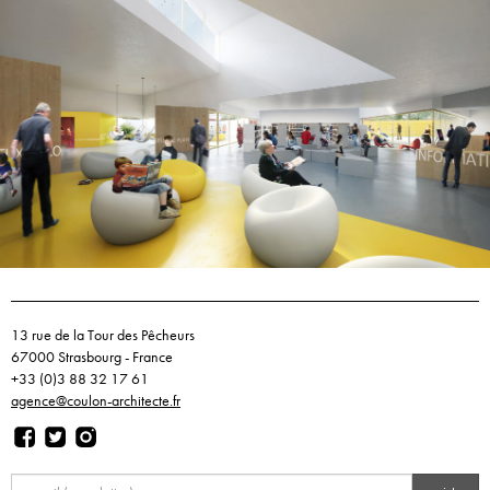
13 rue de la Tour des Pêcheurs
67000 Strasbourg - France
+33 (0)3 88 32 17 61
agence@coulon-architecte.fr