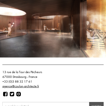
13 rue de la Tour des Pêcheurs
67000 Strasbourg - France
+33 (0)3 88 32 17 61
agence@coulon-architecte.fr
register