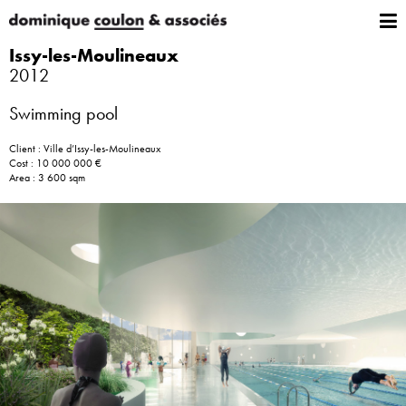
Issy-les-Moulineaux
2012
Swimming pool
Client : Ville d’Issy-les-Moulineaux
Cost : 10 000 000 €
Area : 3 600 sqm