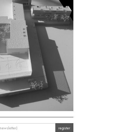
register