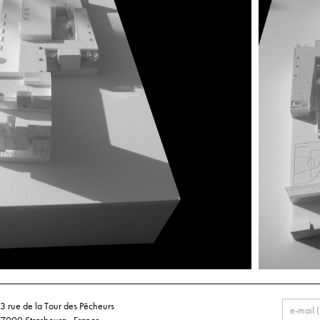
3 rue de la Tour des Pêcheurs
7000 Strasbourg - France