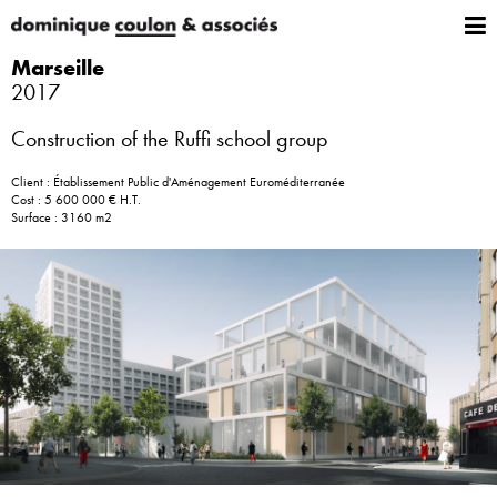
Marseille
2017
Construction of the Ruffi school group
Client : Établissement Public d'Aménagement Euroméditerranée
Cost : 5 600 000 € H.T.
Surface : 3160 m2