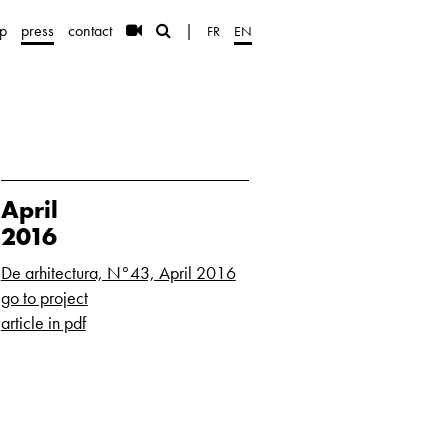
p
press
contact
|
FR
EN
April
2016
De arhitectura, N°43, April 2016
go to project
article in pdf