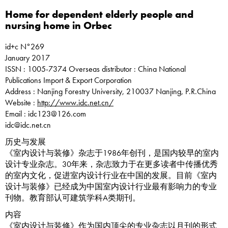
Home for dependent elderly people and
nursing home in Orbec
id+c N°269
January 2017
ISSN : 1005-7374 Overseas distributor : China National
Publications Import & Export Corporation
Address : Nanjing Forestry University, 210037 Nanjing, P.R.China
Website :
http://www.idc.net.cn/
Email : idc123@126.com
idc@idc.net.cn
历史与发展
《室内设计与装修》杂志于1986年创刊，是国内较早的室内
设计专业杂志。30年来，杂志致力于在更多读者中传播优秀
的室内文化，促进室内设计行业在中国的发展。目前《室内
设计与装修》已经成为中国室内设计行业最有影响力的专业
刊物。教育部认可建筑学科A类期刊。
内容
《室内设计与装修》作为国内顶尖的专业杂志以月刊的形式