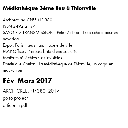
Médiathèque 3ème lieu à Thionville
Architectures CREE N° 380
ISSN 2492-2137
SAVOIR / TRANSMISSION Peter Zellner : Free school pour un
new deal
Expo : Paris Haussman, modèle de ville
MAP Office : L’impossibilité d’une seule île
Matières réfléchies : les invisibles
Dominique Coulon : La médiathèque de Thionville, un corps en
mouvement
Fév-Mars 2017
ARCHICREE, N°380, 2017
go to project
article in pdf