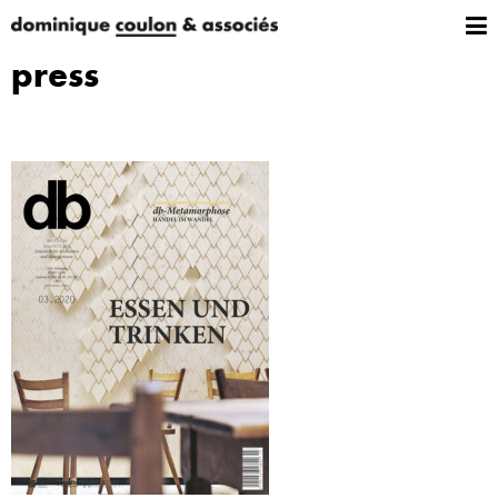
press