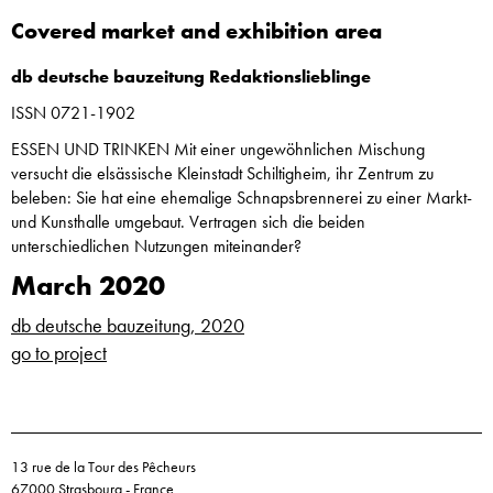
Covered market and exhibition area
db deutsche bauzeitung
Redaktionslieblinge
ISSN 0721-1902
ESSEN UND TRINKEN Mit einer ungewöhnlichen Mischung
versucht die elsässische Kleinstadt Schiltigheim, ihr Zentrum zu
beleben: Sie hat eine ehemalige Schnapsbrennerei zu einer Markt-
und Kunsthalle umgebaut. Vertragen sich die beiden
unterschiedlichen Nutzungen miteinander?
March 2020
db deutsche bauzeitung, 2020
go to project
13 rue de la Tour des Pêcheurs
67000 Strasbourg - France