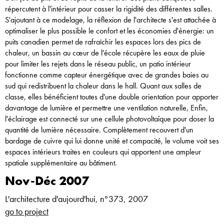
répercutent à l'intérieur pour casser la rigidité des différentes salles.
S'ajoutant à ce modelage, la réflexion de l'architecte s'est attachée à
optimaliser le plus possible le confort et les économies d'énergie: un
puits canadien permet de rafraîchir les espaces lors des pics de
chaleur, un bassin au cœur de l'école récupère les eaux de pluie
pour limiter les rejets dans le réseau public, un patio intérieur
fonctionne comme capteur énergétique avec de grandes baies au
sud qui redistribuent la chaleur dans le hall. Quant aux salles de
classe, elles bénéficient toutes d'une double orientation pour apporter
davantage de lumière et permettre une ventilation naturelle, Enfin,
l'éclairage est connecté sur une cellule photovoltaïque pour doser la
quantité de lumière nécessaire. Complètement recouvert d'un
bardage de cuivre qui lui donne unité et compacité, le volume voit ses
espaces intérieurs traites en couleurs qui apportent une ampleur
spatiale supplémentaire au bâtiment.
Nov-Déc 2007
L'architecture d'aujourd'hui, n°373, 2007
go to project