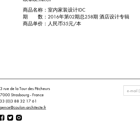
商品名称：室内家装设计IDC
期 数：2016年第02期总258期 酒店设计专辑
商品单价：人民币35元/本
3 rue de la Tour des Pêcheurs
7000 Strasbourg - France
33 (0)3 88 32 17 61
gence@coulon-architecte.fr