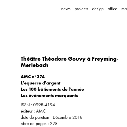
news
projects
design
office
ma
Théâtre Théodore Gouvy à Freyming-
Merlebach
AMC n°274
L'equerre d'argent
Les 100 bâtiements de l'année
Les événements marquants
ISSN : 0998-4194
éditeur : AMC
date de parution : Décembre 2018
nbre de pages : 228