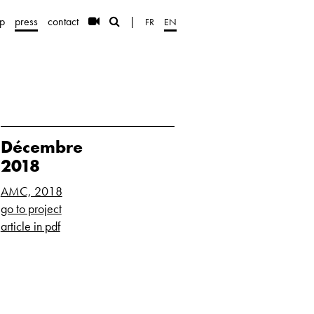
p
press
contact
|
FR
EN
Décembre
2018
AMC, 2018
go to project
article in pdf