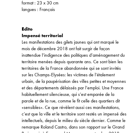
format : 23 x 30 cm
langues : Français
Edito
Impensé territorial
Les manifestations des gilets jaunes qui ont marqué le
mois de décembre 2018 ont fait surgir de façon
inattendue l’indigence des politiques d’aménagement du
territoire menées depuis quarante ans. Ce sont bien les
territoires de la France abandonnée qui se sont invités
sur les Champs-Elysées: les victimes de l’étalement
urbain, de la paupérisation des villes petites et moyennes
et des départements délaissés par l’emploi. Une France
habituellement silencieuse, qui s’est emparée de la
parole et de la rue, comme le fit celle des quartiers dit
«sensibles». Ce que révèlent aussi ces manifestations,
c’est que la ville et le territoire sont restés un impensé des
intellectuels, depuis le milieu du siècle dernier. Comme le
remarque Roland Castro, dans son rapport sur le Grand