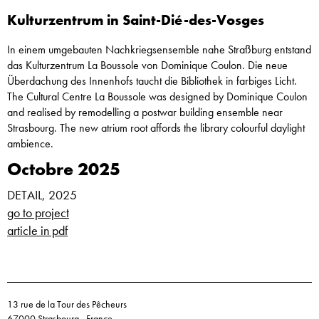
Kulturzentrum in Saint-Dié-des-Vosges
In einem umgebauten Nachkriegsensemble nahe Straßburg entstand
das Kulturzentrum La Boussole von Dominique Coulon. Die neue
Überdachung des Innenhofs taucht die Bibliothek in farbiges Licht.
The Cultural Centre La Boussole was designed by Dominique Coulon
and realised by remodelling a postwar building ensemble near
Strasbourg. The new atrium root affords the library colourful daylight
ambience.
Octobre 2025
DETAIL, 2025
go to project
article in pdf
13 rue de la Tour des Pêcheurs
67000 Strasbourg - France