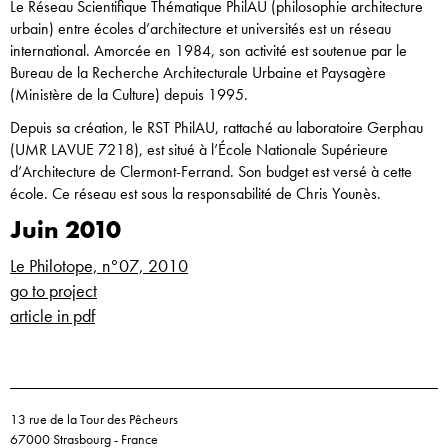
Le Réseau Scientifique Thématique PhilAU (philosophie architecture
urbain) entre écoles d’architecture et universités est un réseau
international. Amorcée en 1984, son activité est soutenue par le
Bureau de la Recherche Architecturale Urbaine et Paysagère
(Ministère de la Culture) depuis 1995.
Depuis sa création, le RST PhilAU, rattaché au laboratoire Gerphau
(UMR LAVUE 7218), est situé à l’École Nationale Supérieure
d’Architecture de Clermont-Ferrand. Son budget est versé à cette
école. Ce réseau est sous la responsabilité de Chris Younès.
Juin 2010
Le Philotope, n°07, 2010
go to project
article in pdf
13 rue de la Tour des Pêcheurs
67000 Strasbourg - France