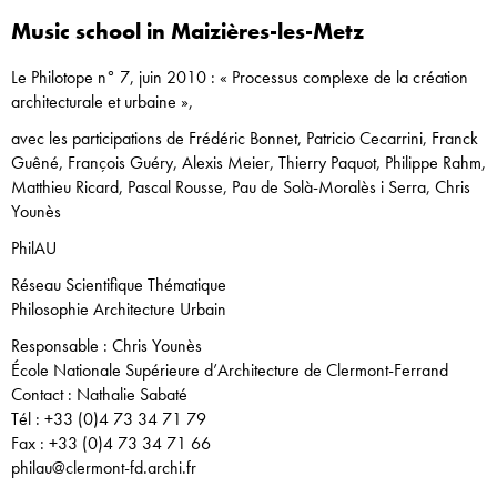
Music school in Maizières-les-Metz
Le Philotope n° 7, juin 2010 : « Processus complexe de la création
architecturale et urbaine »,
avec les participations de Frédéric Bonnet, Patricio Cecarrini, Franck
Guêné, François Guéry, Alexis Meier, Thierry Paquot, Philippe Rahm,
Matthieu Ricard, Pascal Rousse, Pau de Solà-Moralès i Serra, Chris
Younès
PhilAU
Réseau Scientifique Thématique
Philosophie Architecture Urbain
Responsable : Chris Younès
École Nationale Supérieure d’Architecture de Clermont-Ferrand
Contact : Nathalie Sabaté
Tél : +33 (0)4 73 34 71 79
Fax : +33 (0)4 73 34 71 66
philau@clermont-fd.archi.fr