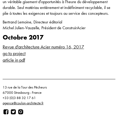
un véritable gisement d'opportunités à l'heure du développement
durable. Seul matériau entièrement et indéfiniment recyclable, il se
plie à toutes les exigences et toujours au service des concepteurs.
Bertrand Lemoine, Directeur éditorial
Michel Julien-Vauzelle, Président de ConstruirAcier
Octobre 2017
Revue d'architecture Acier numéro 16, 2017
go to project
article in pdf
13 rue de la Tour des Pêcheurs
67000 Strasbourg - France
+33 (0)3 88 32 17 61
agence@coulon-architecte.fr