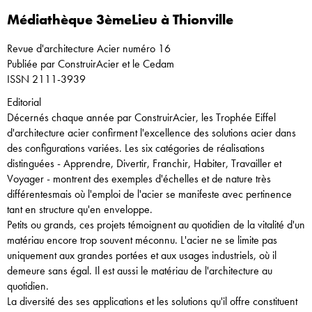
Médiathèque 3èmeLieu à Thionville
Revue d'architecture Acier numéro 16
Publiée par ConstruirAcier et le Cedam
ISSN 2111-3939
Editorial
Décernés chaque année par ConstruirAcier, les Trophée Eiffel
d'architecture acier confirment l'excellence des solutions acier dans
des configurations variées. Les six catégories de réalisations
distinguées - Apprendre, Divertir, Franchir, Habiter, Travailler et
Voyager - montrent des exemples d'échelles et de nature très
différentesmais où l'emploi de l'acier se manifeste avec pertinence
tant en structure qu'en enveloppe.
Petits ou grands, ces projets témoignent au quotidien de la vitalité d'un
matériau encore trop souvent méconnu. L'acier ne se limite pas
uniquement aux grandes portées et aux usages industriels, où il
demeure sans égal. Il est aussi le matériau de l'architecture au
quotidien.
La diversité des ses applications et les solutions qu'il offre constituent