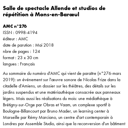
Salle de spectacle Allende et studios de
répétition à Mons-en-Barœul
AMC n°276
ISSN : 0998-4194
éditeur : AMC
date de parution : Mai 2018
nbre de pages : 124
format : 23 x 30 cm
langues : Français
Au sommaire du numéro d'AMC qui vient de paraître (n°276-mars
2019): un événement sur l'œuvre sonore de Nicolas Frize dans la
citadelle d'Amiens, un dossier sur les théâtres, des détails sur les
jardins suspendus et une matériauthèque consacrée aux panneaux
légers. Mais aussi les réalisations du mois: une médiathèque à
Brétigny-sur-Orge par Obras et Vaam, un complexe sportif à
Boulogne-Billancourt par Bruno Mader, un learning center à
Marseille par Rémy Marciano, un centre d'art contemporain à
Londres par Assemble Studio, ainsi que la reconversion d'un bâtiment