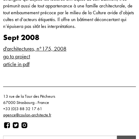
prémunit aussi de tout appartenance à une famille architecturale, de
tout embaumement précoce par le milieu de la Culture avide d’objets
cultes et d’acteurs étiquetés. Il offre un bâtiment déconcertant qui
n’épuisera pas sitôt les interprétations.
Sept 2008
d'architectures, n°175, 2008
go to project
article in pdf
13 rue de la Tour des Pêcheurs
67000 Strasbourg - France
+33 (0)3 88 32 17 61
agence@coulon-architecte.fr