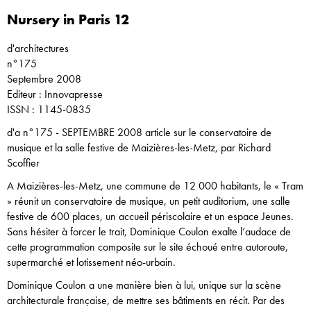
Nursery in Paris 12
d'architectures
n°175
Septembre 2008
Editeur : Innovapresse
ISSN : 1145-0835
d'a n°175 - SEPTEMBRE 2008 article sur le conservatoire de
musique et la salle festive de Maizières-les-Metz, par Richard
Scoffier
A Maizières-les-Metz, une commune de 12 000 habitants, le « Tram
» réunit un conservatoire de musique, un petit auditorium, une salle
festive de 600 places, un accueil périscolaire et un espace Jeunes.
Sans hésiter à forcer le trait, Dominique Coulon exalte l’audace de
cette programmation composite sur le site échoué entre autoroute,
supermarché et lotissement néo-urbain.
Dominique Coulon a une manière bien à lui, unique sur la scène
architecturale française, de mettre ses bâtiments en récit. Par des